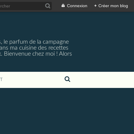
Connexion
+
Créer mon blog
s, le parfum de la campagne
Dans ma cuisine des recettes
x. Bienvenue chez moi ! Alors
T