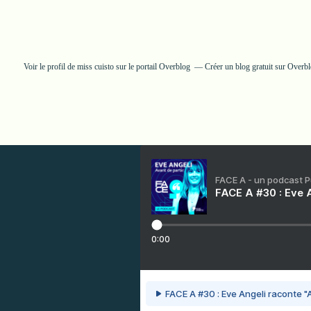
Voir le profil de
miss cuisto
sur le portail Overblog
Créer un blog gratuit sur Overb
FACE A - un podcast 
FACE A #30 : Eve A
0:00
FACE A #30 : Eve Angeli raconte "A