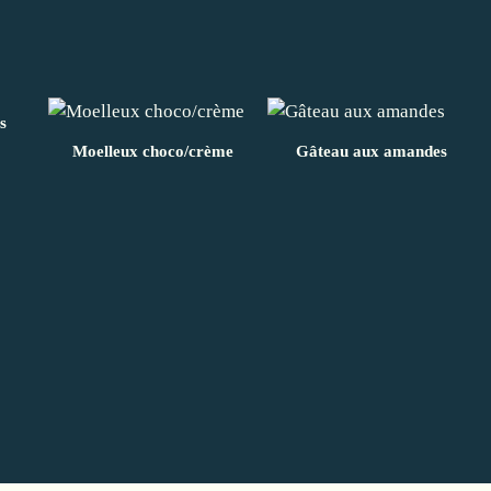
s
Moelleux choco/crème
Gâteau aux amandes