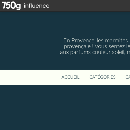
En Provence, les marmites 
provençale ! Vous sentez le
aux parfums couleur soleil, 
ACCUEIL
CATÉGORIES
C