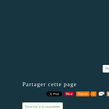
Re
Partager cette page
Repost
0
S'inscrire à la newsletter