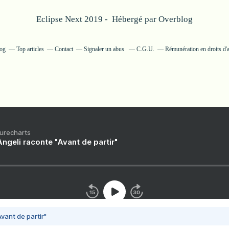
Eclipse Next 2019 - Hébergé par
Overblog
log
Top articles
Contact
Signaler un abus
C.G.U.
Rémunération en droits d'
Purecharts
ngeli raconte "Avant de partir"
vant de partir"