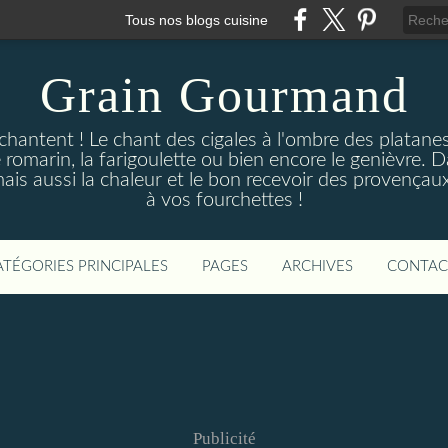
Tous nos blogs cuisine
Grain Gourmand
chantent ! Le chant des cigales à l'ombre des platane
 romarin, la farigoulette ou bien encore le genièvre. 
mais aussi la chaleur et le bon recevoir des provençau
à vos fourchettes !
ATÉGORIES PRINCIPALES
PAGES
ARCHIVES
CONTAC
Publicité