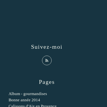
Suivez-moi
Pages
Album - gourmandises
Bonne année 2014
Calissons d'Aix en Provence