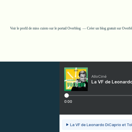
Voir le profil de
miss cuisto
sur le portail Overblog
Créer un blog gratuit sur Overb
AlloCiné
La VF de Leonardo
0:00
La VF de Leonardo DiCaprio et To