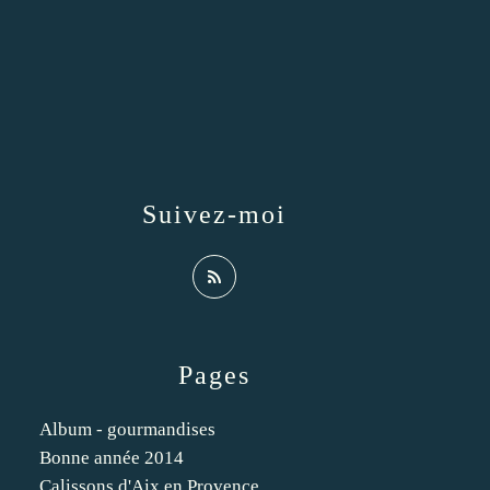
Suivez-moi
Pages
Album - gourmandises
Bonne année 2014
Calissons d'Aix en Provence