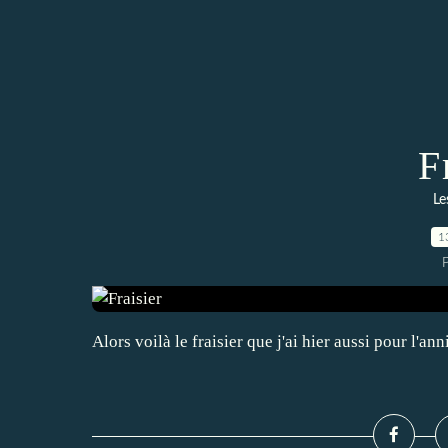
F
Le
1
P
Alors voilà le fraisier que j'ai hier aussi pour l'an