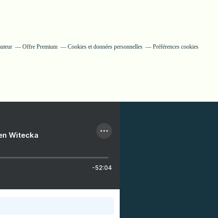
auteur
Offre Premium
Cookies et données personnelles
Préférences cookies
ien Witecka
-52:04