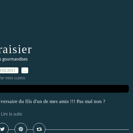
raisier
s gourmandises
3.02.2011
…
ar miss cuisto
niversaire du fils d'un de mes amis !!! Pas mal non ?
Lire la suite