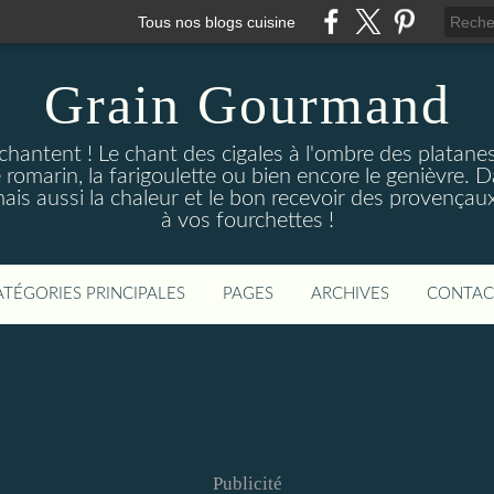
Tous nos blogs cuisine
Grain Gourmand
chantent ! Le chant des cigales à l'ombre des platane
 romarin, la farigoulette ou bien encore le genièvre. 
mais aussi la chaleur et le bon recevoir des provençau
à vos fourchettes !
ATÉGORIES PRINCIPALES
PAGES
ARCHIVES
CONTAC
Publicité