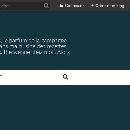
Connexion
+
Créer mon blog
s, le parfum de la campagne
Dans ma cuisine des recettes
x. Bienvenue chez moi ! Alors
T