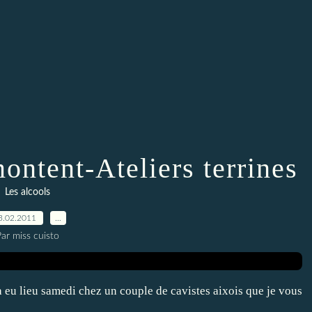
ontent-Ateliers terrines
Les alcools
3.02.2011
…
ar miss cuisto
a eu lieu samedi chez un couple de cavistes aixois que je vous