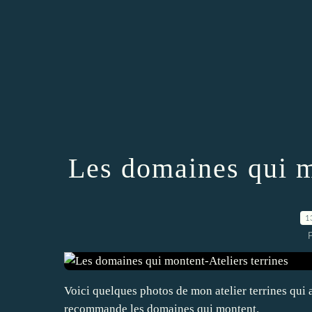
Les domaines qui m
1
P
Voici quelques photos de mon atelier terrines qui 
recommande les domaines qui montent.