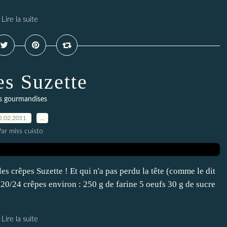
Lire la suite
es Suzette
s gourmandises
2.02.2011
…
ar miss cuisto
les crêpes Suzette ! Et qui n'a pas perdu la tête (comme le dit
 20/24 crêpes environ : 250 g de farine 5 oeufs 30 g de sucre
Lire la suite