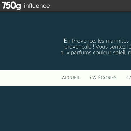
En Provence, les marmites 
provençale ! Vous sentez le
aux parfums couleur soleil, 
ACCUEIL
CATÉGORIES
C