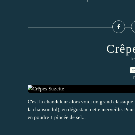
Crêp
Le
0
P
C'est la chandeleur alors voici un grand classique 
la chanson lol), en dégustant cette merveille. Pour
en poudre 1 pincée de sel...