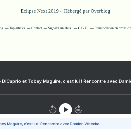
Eclipse Next 2019 - Hébergé par
Overblog
log
Top articles
Contact
Signaler un abus
C.G.U.
Rémunération en droits d'
 DiCaprio et Tobey Maguire, c'est lui ! Rencontre avec Dam
bey Maguire, c'est lui ! Rencontre avec Damien Witecka